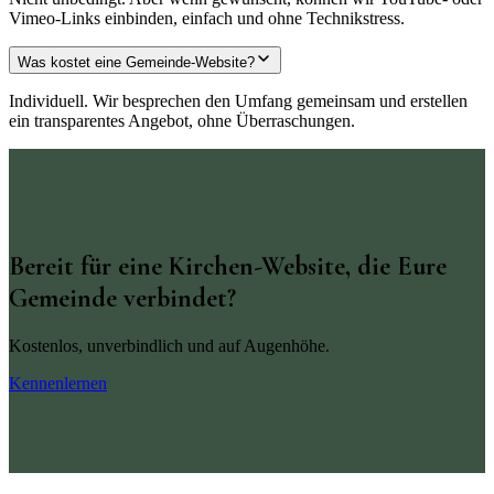
Vimeo-Links einbinden, einfach und ohne Technikstress.
Was kostet eine Gemeinde-Website?
Individuell. Wir besprechen den Umfang gemeinsam und erstellen
ein transparentes Angebot, ohne Überraschungen.
Bereit für eine Kirchen-Website, die Eure
Gemeinde verbindet?
Kostenlos, unverbindlich und auf Augenhöhe.
Kennenlernen