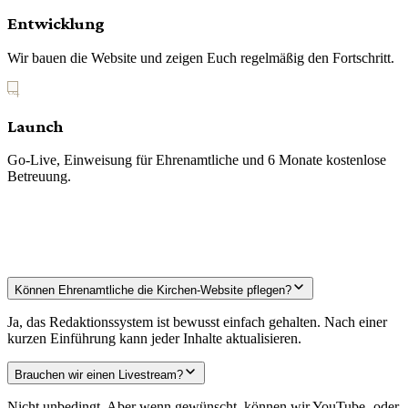
Entwicklung
Wir bauen die Website und zeigen Euch regelmäßig den Fortschritt.
04
Launch
Go-Live, Einweisung für Ehrenamtliche und 6 Monate kostenlose
Betreuung.
Können Ehrenamtliche die Kirchen-Website pflegen?
Ja, das Redaktionssystem ist bewusst einfach gehalten. Nach einer
kurzen Einführung kann jeder Inhalte aktualisieren.
Brauchen wir einen Livestream?
Nicht unbedingt. Aber wenn gewünscht, können wir YouTube- oder