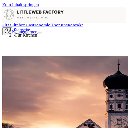
Zum Inhalt springen
Kitas
Kirchen
Gastronomie
Über uns
Kontakt
Startseite
Kennenlernen
›
Für Kirchen