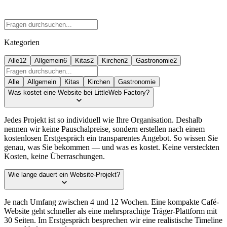
Kategorien
Alle
12
Allgemein
6
Kitas
2
Kirchen
2
Gastronomie
2
Alle
Allgemein
Kitas
Kirchen
Gastronomie
Was kostet eine Website bei LittleWeb Factory?
Jedes Projekt ist so individuell wie Ihre Organisation. Deshalb
nennen wir keine Pauschalpreise, sondern erstellen nach einem
kostenlosen Erstgespräch ein transparentes Angebot. So wissen Sie
genau, was Sie bekommen — und was es kostet. Keine versteckten
Kosten, keine Überraschungen.
Wie lange dauert ein Website-Projekt?
Je nach Umfang zwischen 4 und 12 Wochen. Eine kompakte Café-
Website geht schneller als eine mehrsprachige Träger-Plattform mit
30 Seiten. Im Erstgespräch besprechen wir eine realistische Timeline