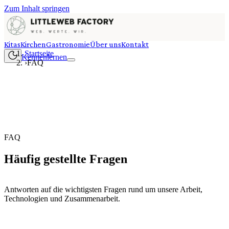
Zum Inhalt springen
Kitas
Kirchen
Gastronomie
Über uns
Kontakt
Startseite
Kennenlernen
›
FAQ
FAQ
Häufig gestellte Fragen
Antworten auf die wichtigsten Fragen rund um unsere Arbeit,
Technologien und Zusammenarbeit.